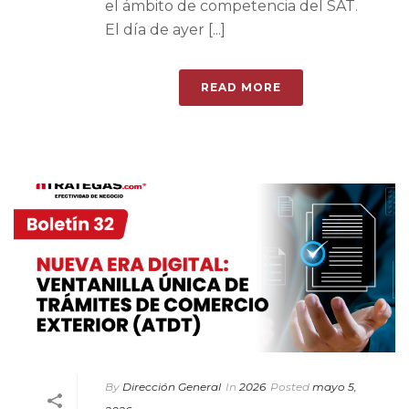
el ámbito de competencia del SAT.
El día de ayer [...]
READ MORE
By
Dirección General
In
2026
Posted
mayo 5,