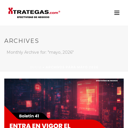
ARCHIVES
Monthly Archive for: "mayo, 2026"
INICIO
»
ARCHIVOS PARA MAYO 2026