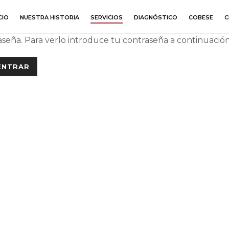
CIO
NUESTRA HISTORIA
SERVICIOS
DIAGNÓSTICO
COBESE
C
seña. Para verlo introduce tu contraseña a continuación