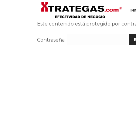
INI
Este contenido está protegido por contra
Contraseña: