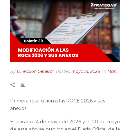
By
Dirección General
Posted
mayo 21, 2026
In
Más...
Primera resolución a las RGCE 2026 y sus
anexos
El pasado 14 de mayo de 2026 y el 20 de mayo
de este año se publicó en el Diario Oficial de la