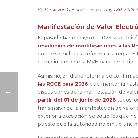
By
Dirección General
Posted
mayo 30, 2026
Manifestación de Valor Electr
El pasado 14 de mayo de 2026 se publicó e
resolución de modificaciones a las R
donde se incluía la reforma a la regla 1.5
cumplimiento de la MVE para cierto tipo
Asimismo, en dicha reforma de confirma
las RGCE para 2026
que mantenía hast
disposiciones de la manifestación de valo
partir del 01 de junio de 2026
todos lo
transmisión de la manifestación de valor 
exterior a excepción de aquellos que no
puesto que la autoridad no emitió una n