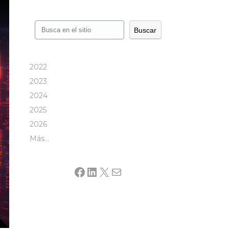
Buscar
Buscar
2022
2023
2024
2025
2026
Más…
Facebook
LinkedIn
X
Mail