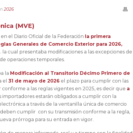
In
2026
ónica (MVE)
n el Diario Oficial de la Federación
la primera
eglas Generales de Comercio Exterior para 2026,
.1. la cual presentaba modificaciones a las excepciones de
 de operaciones temporales.
ba la
Modificación al Transitorio Décimo Primero de
a el
31 de mayo de 2026
el plazo para cumplir con las
r conforme a las reglas vigentes en 2025, es decir que
a
s importadores estarán obligados a cumplir con la
electrónica a través de la ventanilla única de comercio
 deben cumplir con su transmisión conforme a la regla,
ueva prórroga para su entrada en vigor.