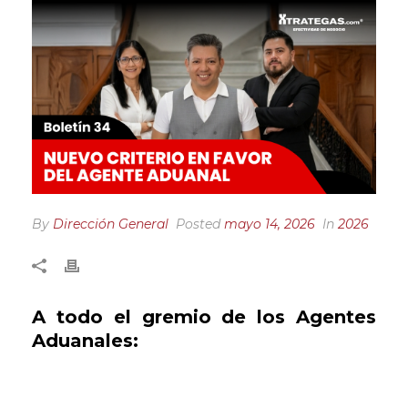
By
Dirección General
Posted
mayo 14, 2026
In
2026
A todo el gremio de los Agentes
Aduanales: