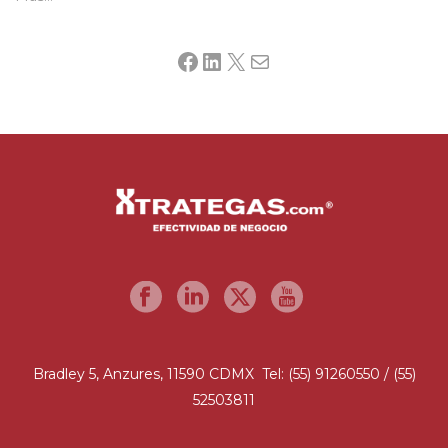
Facebook
LinkedIn
X
Mail
Bradley 5, Anzures, 11590 CDMX Tel: (55) 91260550 / (55)
52503811