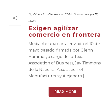
By
Dirección General
In
2024
Posted
mayo 17,
2024
Exigen agilizar
comercio en frontera
Mediante una carta enviada el 10 de
mayo pasado, firmada por Glenn
Hammer, a cargo de la Texas
Association of Business, Jay Timmons,
de la National Association of
Manufacturers y Alejandro [...]
READ MORE