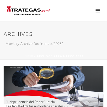
ARCHIVES
Monthly Archive for: "marzo, 2023"
INICIO
»
ARCHIVOS PARA MARZO 2023