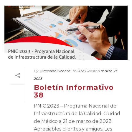
By
Dirección General
In
2023
Posted
marzo 21,
2023
Boletín Informativo
38
PNIC 2023 – Programa Nacional de
Infraestructura de la Calidad. Ciudad
de México a 21 de marzo de 2023
Apreciables clientes y amigos. Les