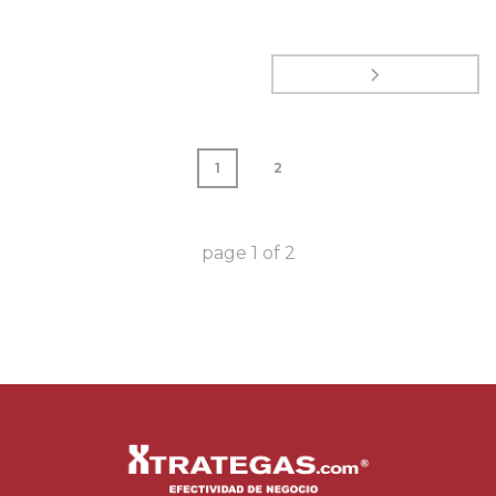
1
2
page
1
of
2