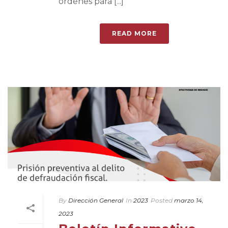
órdenes para [...]
READ MORE
By
Dirección General
In
2023
Posted
marzo 14,
2023