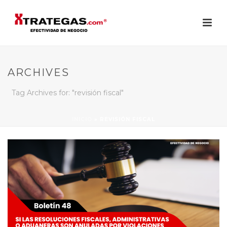
ARCHIVES
Tag Archives for: "revisión fiscal"
INICIO
»
REVISIÓN FISCAL