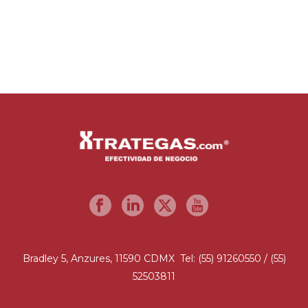
Bradley 5, Anzures, 11590 CDMX Tel: (55) 91260550 / (55)
52503811