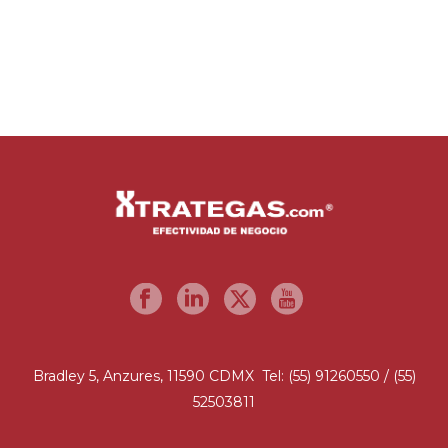
Bradley 5, Anzures, 11590 CDMX Tel: (55) 91260550 / (55)
52503811