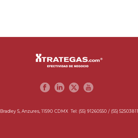
Bradley 5, Anzures, 11590 CDMX Tel: (55) 91260550 / (55) 5250381