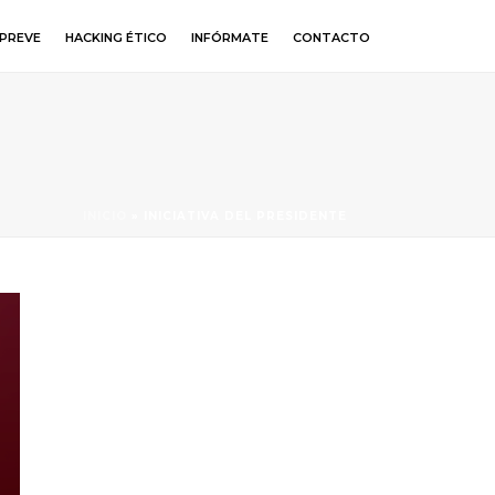
PREVE
HACKING ÉTICO
INFÓRMATE
CONTACTO
INICIO
»
INICIATIVA DEL PRESIDENTE