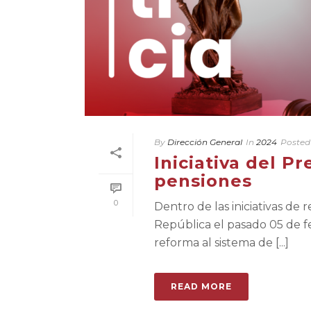
By
Dirección General
In
2024
Posted
Iniciativa del P
pensiones
0
Dentro de las iniciativas de 
República el pasado 05 de fe
reforma al sistema de [...]
READ MORE