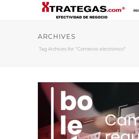
INI
ARCHIVES
Tag Archives for: "Comercio electrónico"