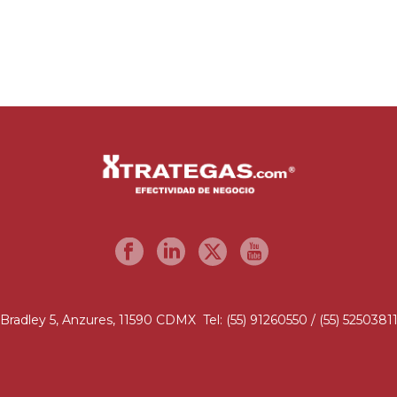
Bradley 5, Anzures, 11590 CDMX Tel: (55) 91260550 / (55) 5250381