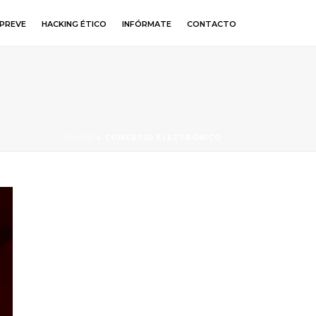
PREVE
HACKING ÉTICO
INFÓRMATE
CONTACTO
INICIO
»
COMERCIO ELECTRÓNICO