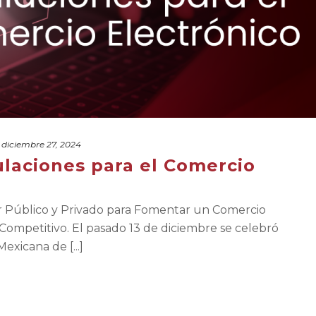
diciembre 27, 2024
laciones para el Comercio
or Público y Privado para Fomentar un Comercio
Competitivo. El pasado 13 de diciembre se celebró
exicana de [...]