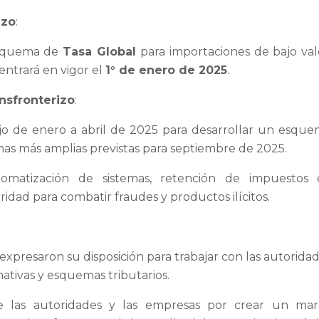
azo
:
esquema de
Tasa Global
para importaciones de bajo val
entrará en vigor el
1° de enero de 2025
.
nsfronterizo
:
o de enero a abril de 2025 para desarrollar un esqu
ormas más amplias previstas para septiembre de 2025.
tomatización de sistemas, retención de impuestos 
idad para combatir fraudes y productos ilícitos.
expresaron su disposición para trabajar con las autorida
ativas y esquemas tributarios.
e las autoridades y las empresas por crear un mar