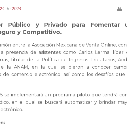
024
In
2024
tor Público y Privado para Fomentar 
eguro y Competitivo.
unión entre la Asociación Mexicana de Venta Online, con
a presencia de asistentes como Carlos Lerma, líder
as, titular de la Política de Ingresos Tributarios, An
 de la ANAM, en la cual se dieron a conocer cambi
 de comercio electrónico, así como los desafíos que
25 se implementará un programa piloto que tendrá c
ídico, en el cual se buscará automatizar y brindar ma
ectrónico.
n: