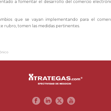
rientado a fomentar el desarrollo del comercio electrón
cambios que se vayan implementando para el comerc
te rubro, tomen las medidas pertinentes.
ónico