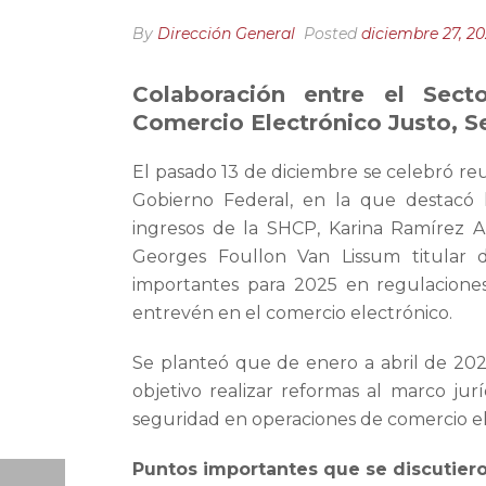
By
Dirección General
Posted
diciembre 27, 2
Colaboración entre el Sec
Comercio Electrónico Justo, S
El pasado 13 de diciembre se celebró re
Gobierno Federal, en la que destacó l
ingresos de la SHCP, Karina Ramírez Arr
Georges Foullon Van Lissum titular
importantes para 2025 en regulaciones
entrevén en el comercio electrónico.
Se planteó que de enero a abril de 20
objetivo realizar reformas al marco jur
seguridad en operaciones de comercio el
Puntos importantes que se discutiero