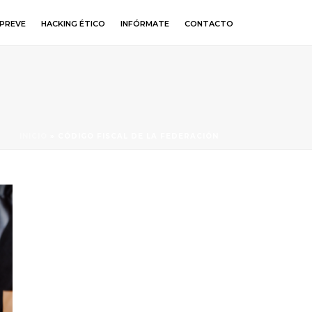
PREVE
HACKING ÉTICO
INFÓRMATE
CONTACTO
INICIO
»
CÓDIGO FISCAL DE LA FEDERACIÓN