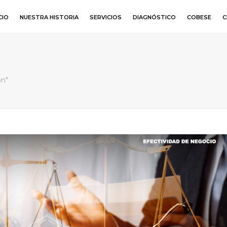
CIO
NUESTRA HISTORIA
SERVICIOS
DIAGNÓSTICO
COBESE
C
ón"