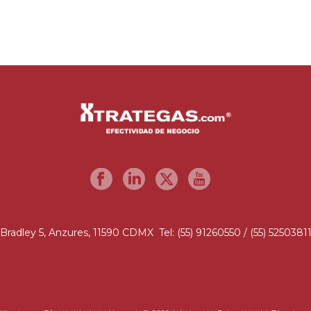
Bradley 5, Anzures, 11590 CDMX Tel: (55) 91260550 / (55) 5250381