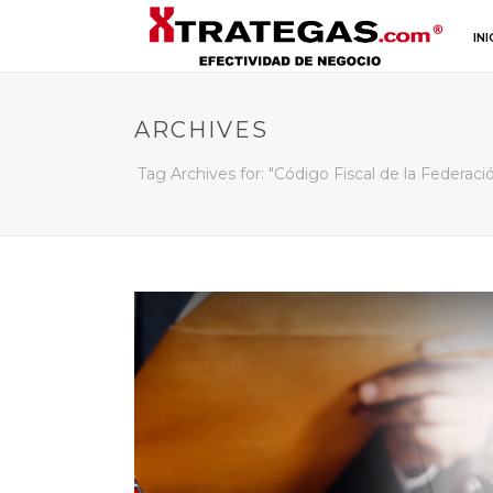
INI
ARCHIVES
Tag Archives for: "Código Fiscal de la Federaci