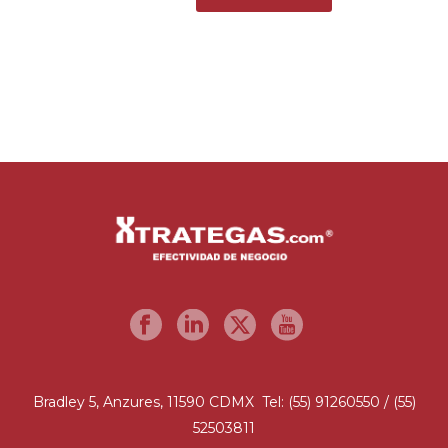
Bradley 5, Anzures, 11590 CDMX Tel: (55) 91260550 / (55)
52503811