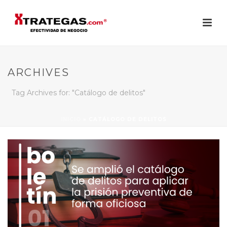
ARCHIVES
Tag Archives for: "Catálogo de delitos"
INICIO
»
CATÁLOGO DE DELITOS