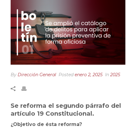
By
Dirección General
Posted
enero 2, 2025
In
2025
Se reforma el segundo párrafo del
artículo 19 Constitucional.
¿Objetivo de ésta reforma?