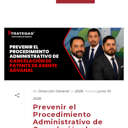
By
Dirección General
In
2026
Posted
junio 10,
2026
Prevenir el
Procedimiento
Administrativo de