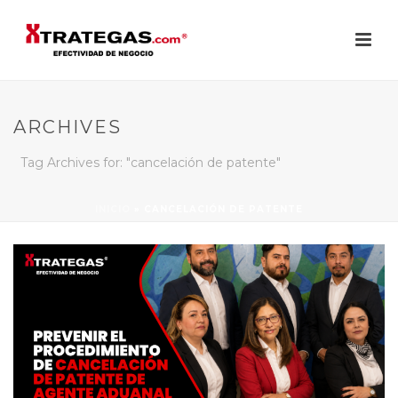
ARCHIVES
Tag Archives for: "cancelación de patente"
INICIO
»
CANCELACIÓN DE PATENTE