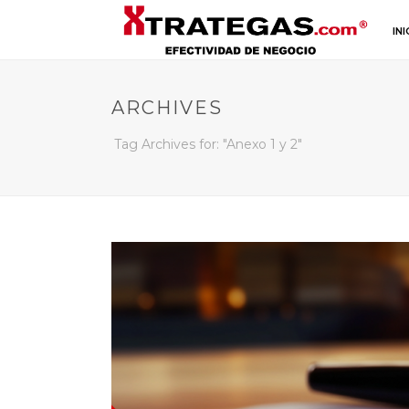
INI
ARCHIVES
Tag Archives for: "Anexo 1 y 2"