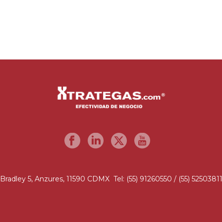
Bradley 5, Anzures, 11590 CDMX Tel: (55) 91260550 / (55) 5250381