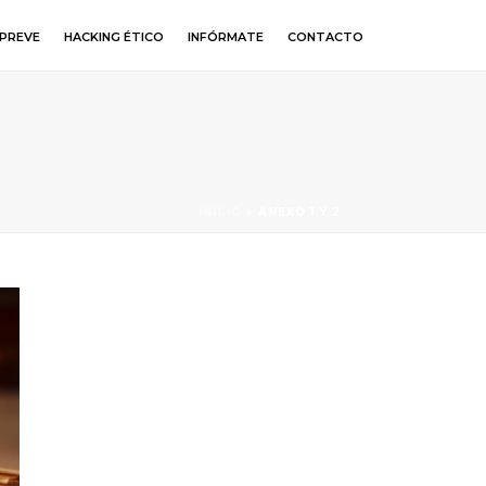
PREVE
HACKING ÉTICO
INFÓRMATE
CONTACTO
INICIO
»
ANEXO 1 Y 2