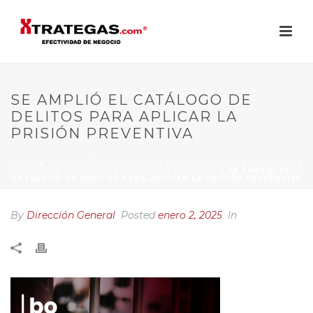
SE AMPLIÓ EL CATÁLOGO DE
DELITOS PARA APLICAR LA
PRISIÓN PREVENTIVA
INICIO
»
SE AMPLIÓ EL CATÁLOGO DE DELITOS PARA APLICAR LA
PRISIÓN PREVENTIVA DE FORMA OFICIOSA
»
SE AMPLIÓ EL
CATÁLOGO DE DELITOS PARA APLICAR LA PRISIÓN PREVENTIVA
By
Dirección General
Posted
enero 2, 2025
In