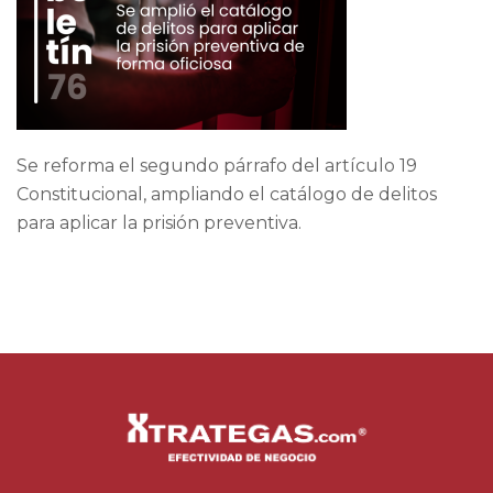
Se reforma el segundo párrafo del artículo 19
Constitucional, ampliando el catálogo de delitos
para aplicar la prisión preventiva.