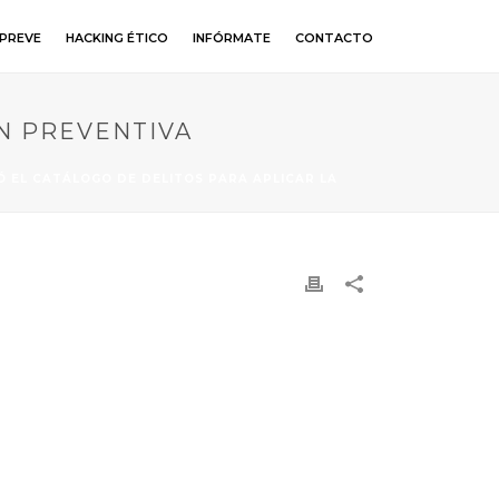
PREVE
HACKING ÉTICO
INFÓRMATE
CONTACTO
ÓN PREVENTIVA
Ó EL CATÁLOGO DE DELITOS PARA APLICAR LA