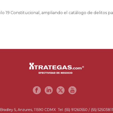
o 19 Constitucional, ampliando el catálogo de delitos para
Bradley 5, Anzures, 11590 CDMX Tel: (55) 91260550 / (55) 5250381