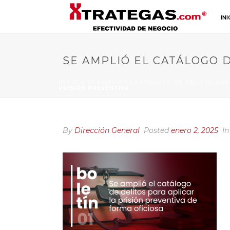
INI
SE AMPLIÓ EL CATÁLOGO D
INICIO
»
SE AMPLIÓ EL CATÁLOGO DE DELITOS PAR
PRISIÓN PREVENTIVA
By
Dirección General
Posted
enero 2, 2025
In