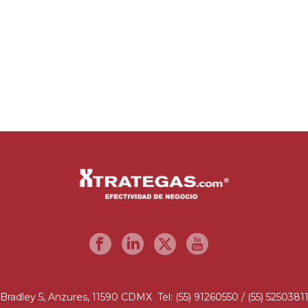
Bradley 5, Anzures, 11590 CDMX Tel: (55) 91260550 / (55) 5250381