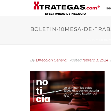
INI
BOLETIN-10MESA-DE-TRAB
INICIO
»
SE ELI
By
Dirección General
Posted
febrero 3, 2024