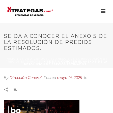
SE DA A CONOCER EL ANEXO 5 DE
LA RESOLUCIÓN DE PRECIOS
ESTIMADOS.
INICIO
»
SE DA A CONOCER EL ANEXO 5 DE LA RESOLUCIÓN DE
PRECIOS ESTIMADOS.
»
SE DA A CONOCER EL ANEXO 5 DE LA
RESOLUCIÓN DE PRECIOS ESTIMADOS.
By
Dirección General
Posted
mayo 14, 2025
In