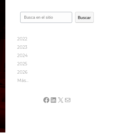
Buscar
Buscar
2022
2023
2024
2025
2026
Más…
Facebook
LinkedIn
X
Mail