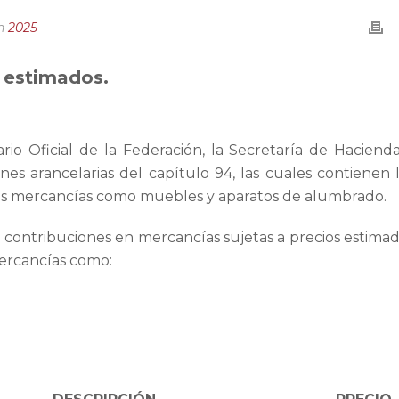
n
2025
 estimados.
rio Oficial de la Federación, la Secretaría de Haciend
nes arancelarias del capítulo 94, las cuales contienen 
sas mercancías como muebles y aparatos de alumbrado.
e contribuciones en mercancías sujetas a precios estima
ercancías como: