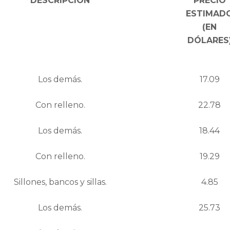
DESCRIPCIÓN
PRECIO
ESTIMAD
(EN
DÓLARES
Los demás.
17.09
Con relleno.
22.78
Los demás.
18.44
Con relleno.
19.29
Sillones, bancos y sillas.
4.85
Los demás.
25.73