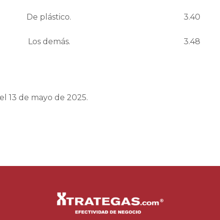
De plástico.
3.40
Los demás.
3.48
del 13 de mayo de 2025.