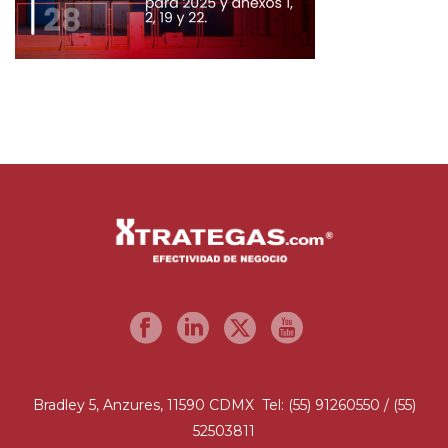
Bradley 5, Anzures, 11590 CDMX Tel: (55) 91260550 / (55)
52503811