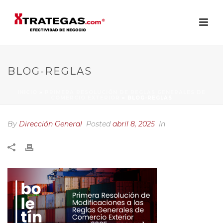
BLOG-REGLAS
INICIO
»
PRIMERA RESOLUCIÓN DE REGLAS GENERALES DE
COMERCIO EXTERIOR
»
BLOG-REGLAS
By
Dirección General
Posted
abril 8, 2025
In