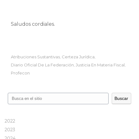
Saludos cordiales.
Atribuciones Sustantivas
Certeza Jurídica
,
,
Diario Oficial De La Federación
Justicia En Materia Fiscal
,
,
Profecon
Buscar
Buscar
2022
2023
2024