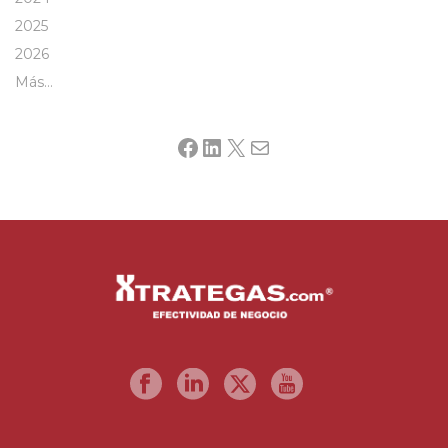
2025
2026
Más…
Facebook
LinkedIn
X
Mail