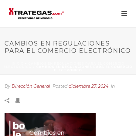
CAMBIOS EN REGULACIONES
PARA EL COMERCIO ELECTRÓNICO
INICIO
»
CAMBIOS EN REGULACIONES PARA EL COMERCIO
ELECTRÓNICO
»
CAMBIOS EN REGULACIONES PARA EL COMERCIO
ELECTRÓNICO
By
Dirección General
Posted
diciembre 27, 2024
In