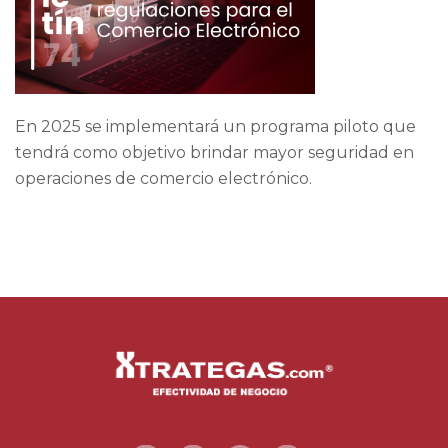
En 2025 se implementará un programa piloto que
tendrá como objetivo brindar mayor seguridad en
operaciones de comercio electrónico.