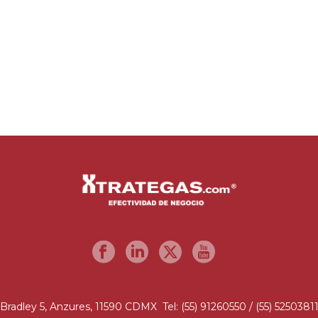
Bradley 5, Anzures, 11590 CDMX Tel: (55) 91260550 / (55) 5250381