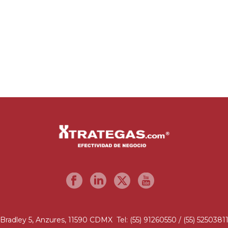
Bradley 5, Anzures, 11590 CDMX Tel: (55) 91260550 / (55) 5250381