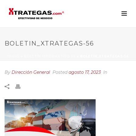
BOLETIN_XTRATEGAS-56
INICIO
»
BOLETÍN INFORMATIVO 56
»
BOLETIN_XTRATEGAS-56
By
Dirección General
Posted
agosto 17, 2023
In