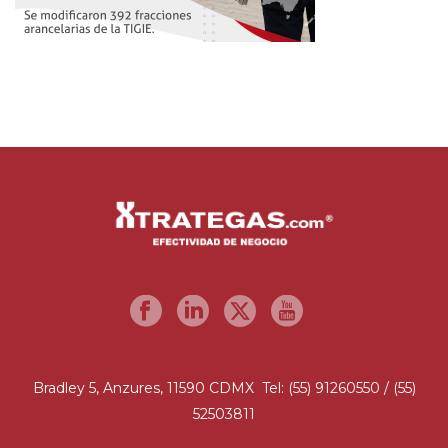
Bradley 5, Anzures, 11590 CDMX Tel: (55) 91260550 / (55)
52503811