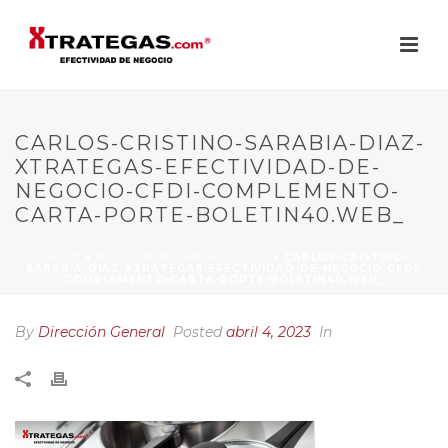
CARLOS-CRISTINO-SARABIA-DIAZ-
XTRATEGAS-EFECTIVIDAD-DE-
NEGOCIO-CFDI-COMPLEMENTO-
CARTA-PORTE-BOLETIN40.WEB_
INICIO
»
BOLETÍN INFORMATIVO 40
»
CARLOS-CRISTINO-
SARABIA-DIAZ-XTRATEGAS-EFECTIVIDAD-DE-NEGOCIO-CFDI-
COMPLEMENTO-CARTA-PORTE-BOLETIN40.WEB_
By
Dirección General
Posted
abril 4, 2023
In