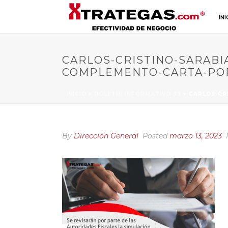
INI
CARLOS-CRISTINO-SARABI
COMPLEMENTO-CARTA-POR
INICIO
»
BOLETÍN INFORMATIVO 33
»
CARLOS-CR
By
Dirección General
Posted
marzo 13, 2023