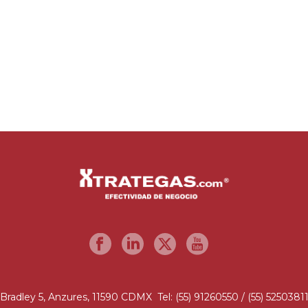
Bradley 5, Anzures, 11590 CDMX Tel: (55) 91260550 / (55) 5250381