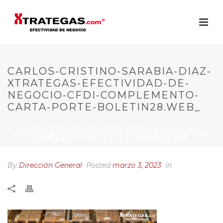
CARLOS-CRISTINO-SARABIA-DIAZ-
XTRATEGAS-EFECTIVIDAD-DE-
NEGOCIO-CFDI-COMPLEMENTO-
CARTA-PORTE-BOLETIN28.WEB_
INICIO
»
BOLETÍN INFORMATIVO 28
»
CARLOS-CRISTINO-
SARABIA-DIAZ-XTRATEGAS-EFECTIVIDAD-DE-NEGOCIO-CFDI-
COMPLEMENTO-CARTA-PORTE-BOLETIN28.WEB_
By
Dirección General
Posted
marzo 3, 2023
In