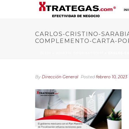
INI
CARLOS-CRISTINO-SARABI
COMPLEMENTO-CARTA-POR
INICIO
»
BOLETÍN INFORMATIVO 17
»
CARLOS-CR
By
Dirección General
Posted
febrero 10, 2023