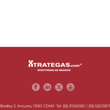
Bradley 5, Anzures, 11590 CDMX Tel: (55) 91260550 / (55) 5250381