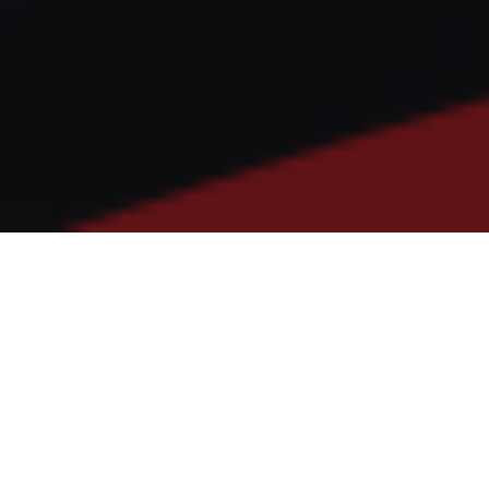
Ciudad de México a 14 de marzo de
2022.
Asunto.- Acuerdo por el que se
determina la circunscripción territorial
de las aduanas y las secciones