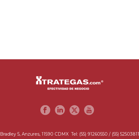
Bradley 5, Anzures, 11590 CDMX Tel: (55) 91260550 / (55) 5250381