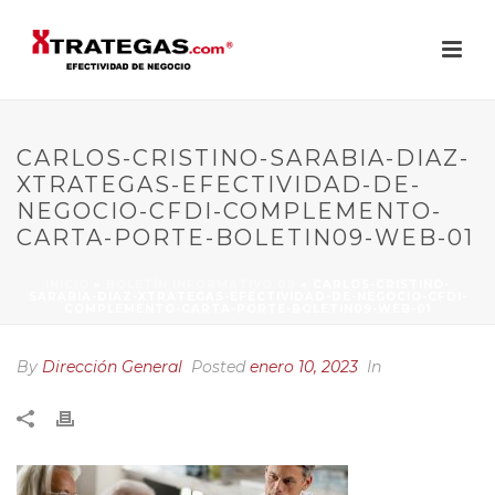
CARLOS-CRISTINO-SARABIA-DIAZ-
XTRATEGAS-EFECTIVIDAD-DE-
NEGOCIO-CFDI-COMPLEMENTO-
CARTA-PORTE-BOLETIN09-WEB-01
INICIO
»
BOLETÍN INFORMATIVO 09
»
CARLOS-CRISTINO-
SARABIA-DIAZ-XTRATEGAS-EFECTIVIDAD-DE-NEGOCIO-CFDI-
COMPLEMENTO-CARTA-PORTE-BOLETIN09-WEB-01
By
Dirección General
Posted
enero 10, 2023
In