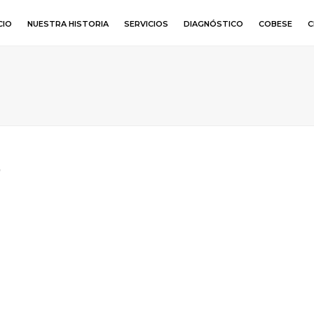
CIO
NUESTRA HISTORIA
SERVICIOS
DIAGNÓSTICO
COBESE
C
n