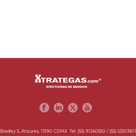
Bradley 5, Anzures, 11590 CDMX Tel: (55) 91260550 / (55) 5250381