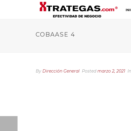
INI
COBAASE 4
By
Dirección General
Posted
marzo 2, 2021
I