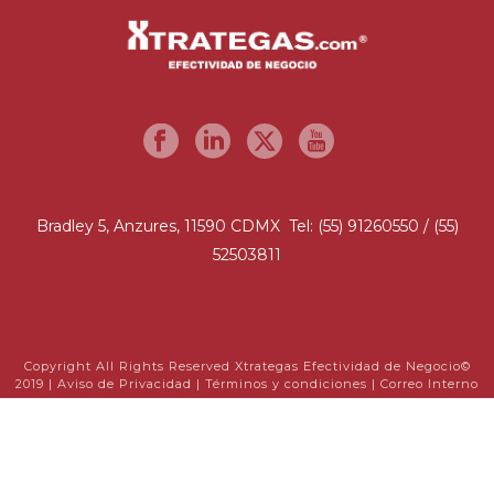
Bradley 5, Anzures, 11590 CDMX Tel: (55) 91260550 / (55)
52503811
Copyright All Rights Reserved Xtrategas Efectividad de Negocio©
2019 |
Aviso de Privacidad
|
Términos y condiciones
|
Correo Interno