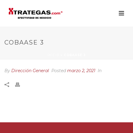
COBAASE 3
INICIO
»
COBAASE 3
By
Dirección General
Posted
marzo 2, 2021
In