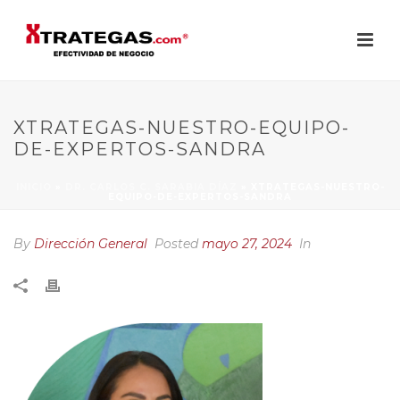
XTRATEGAS-NUESTRO-EQUIPO-
DE-EXPERTOS-SANDRA
INICIO
»
DR. CARLOS C. SARABIA DÍAZ
»
XTRATEGAS-NUESTRO-
EQUIPO-DE-EXPERTOS-SANDRA
By
Dirección General
Posted
mayo 27, 2024
In