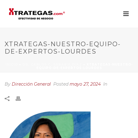
XTRATEGAS-NUESTRO-EQUIPO-
DE-EXPERTOS-LOURDES
INICIO
»
DR. CARLOS C. SARABIA DÍAZ
»
XTRATEGAS-NUESTRO-
EQUIPO-DE-EXPERTOS-LOURDES
By
Dirección General
Posted
mayo 27, 2024
In