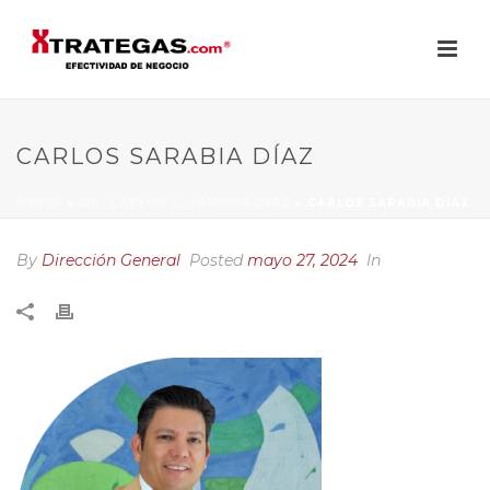
CARLOS SARABIA DÍAZ
INICIO
»
DR. CARLOS C. SARABIA DÍAZ
»
CARLOS SARABIA DÍAZ
By
Dirección General
Posted
mayo 27, 2024
In