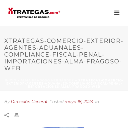
XTRATEGAS-COMERCIO-EXTERIOR-
AGENTES-ADUANALES-
COMPLIANCE-FISCAL-PENAL-
IMPORTACIONES-ALMA-FRAGOSO-
WEB
INICIO
»
ALMA FRAGOSO HERNÁNDEZ
»
XTRATEGAS-COMERCIO-
EXTERIOR-AGENTES-ADUANALES-COMPLIANCE-FISCAL-PENAL-
IMPORTACIONES-ALMA-FRAGOSO-WEB
By
Dirección General
Posted
mayo 18, 2023
In