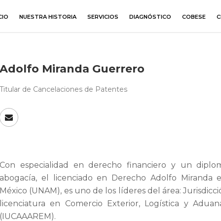
CIO
NUESTRA HISTORIA
SERVICIOS
DIAGNÓSTICO
COBESE
C
Adolfo Miranda Guerrero
Titular de Cancelaciones de Patentes
Con especialidad en derecho financiero y un diplo
abogacía, el licenciado en Derecho Adolfo Miranda
México (UNAM), es uno de los líderes del área: Jurisdicc
licenciatura en Comercio Exterior, Logística y Adua
(IUCAAAREM).