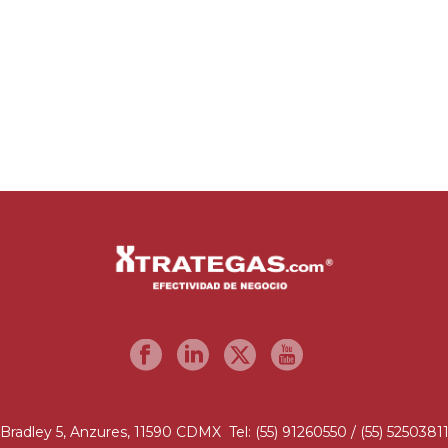
Bradley 5, Anzures, 11590 CDMX Tel: (55) 91260550 / (55) 5250381