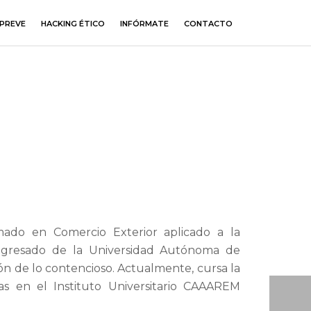
PREVE
HACKING ÉTICO
INFÓRMATE
CONTACTO
mado en Comercio Exterior aplicado a la
 egresado de la Universidad Autónoma de
ión de lo contencioso. Actualmente, cursa la
nas en el Instituto Universitario CAAAREM