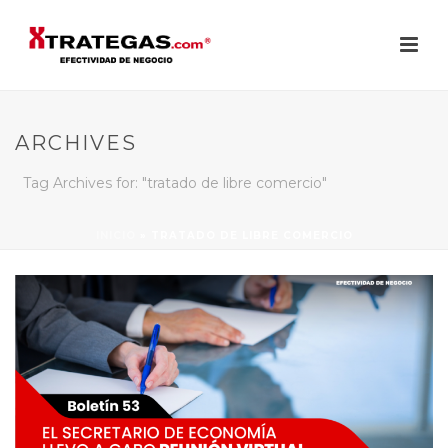
ARCHIVES
Tag Archives for: "tratado de libre comercio"
INICIO
»
TRATADO DE LIBRE COMERCIO