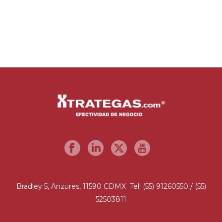
Bradley 5, Anzures, 11590 CDMX Tel: (55) 91260550 / (55)
52503811