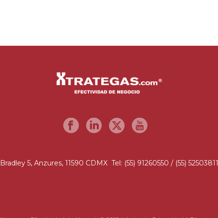
Bradley 5, Anzures, 11590 CDMX Tel: (55) 91260550 / (55) 5250381