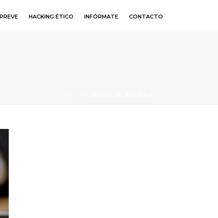
PREVE
HACKING ÉTICO
INFÓRMATE
CONTACTO
INICIO
»
JUICIO DE NULIDAD