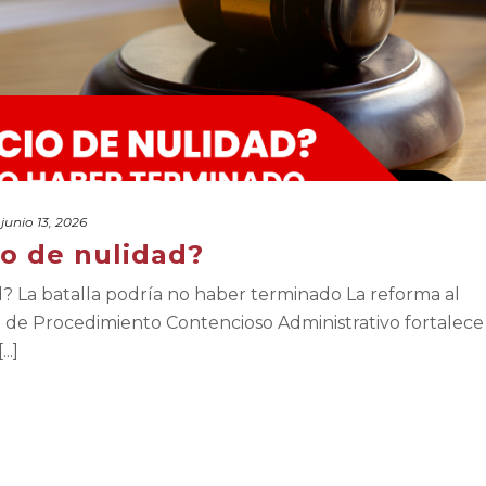
junio 13, 2026
io de nulidad?
d? La batalla podría no haber terminado La reforma al
al de Procedimiento Contencioso Administrativo fortalece
..]