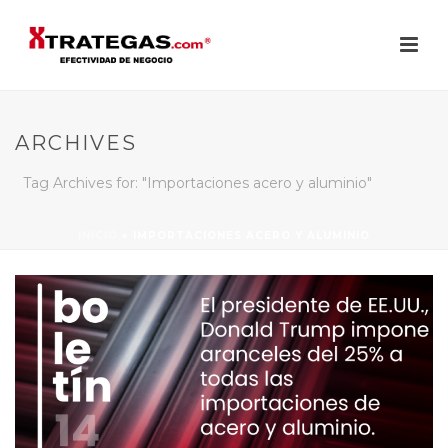
ARCHIVES
Tag Archives for: "Importaciones acero y aluminio"
INICIO
»
IMPORTACIONES ACERO Y ALUMINIO