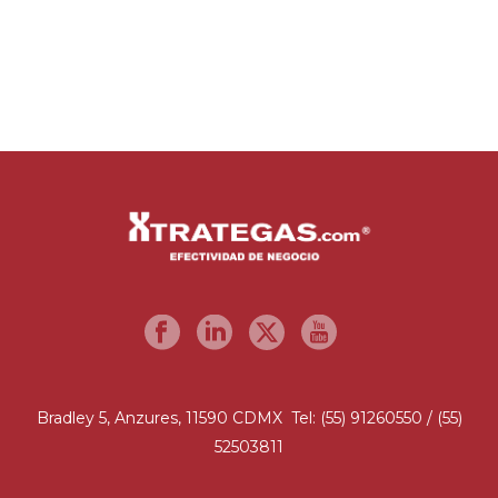
Bradley 5, Anzures, 11590 CDMX Tel: (55) 91260550 / (55)
52503811