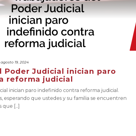
agosto 19, 2024
 Poder Judicial inician paro
a reforma judicial
al inician paro indefinido contra reforma judicial.
os, esperando que ustedes y su familia se encuentren
que [...]