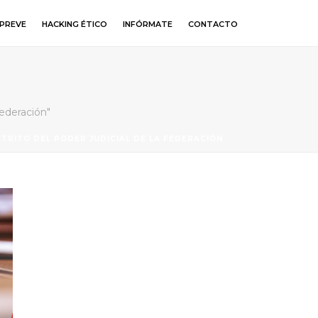
PREVE
HACKING ÉTICO
INFÓRMATE
CONTACTO
Federación"
STRITO DEL PODER JUDICIAL DE LA FEDERACIÓN