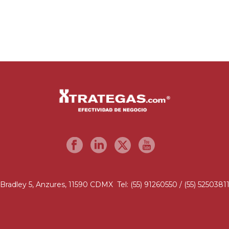
Bradley 5, Anzures, 11590 CDMX Tel: (55) 91260550 / (55) 5250381