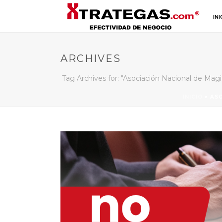
INI
ARCHIVES
Tag Archives for: "Asociación Nacional de Magis
INICIO
»
ASO