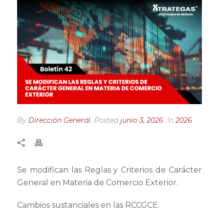
By
Dirección General
Posted
junio 3, 2026
In
2026
Se modifican las Reglas y Criterios de Carácter
General en Materia de Comercio Exterior.
Cambios sustanciales en las RCCGCE.