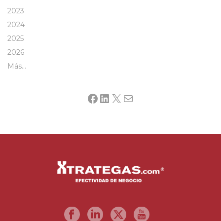
2023
2024
2025
2026
Más…
Facebook
LinkedIn
X
Mail