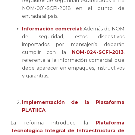
requisitos de seguridad establecidos en la
NOM-001-SCFI-2018 en el punto de
entrada al país.
Información comercial:
Además de NOM
de seguridad, estos dispositivos
importados por mensajería deberán
cumplir con la
NOM-024-SCFI-2013
,
referente a la información comercial que
debe aparecer en empaques, instructivos
y garantías.
Implementación de la Plataforma
PLATIICA
La reforma introduce la
Plataforma
Tecnológica Integral de Infraestructura de