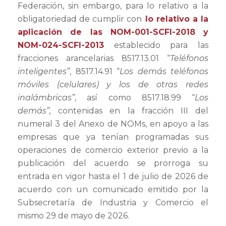
Federación, sin embargo, para lo relativo a la
obligatoriedad de cumplir con
lo relativo a la
aplicación de las NOM-001-SCFI-2018 y
NOM-024-SCFI-2013
establecido para las
fracciones arancelarias 8517.13.01 “
Teléfonos
inteligentes”
, 8517.14.91 “
Los demás teléfonos
móviles (celulares) y los de otras redes
inalámbricas”
, así como 8517.18.99 “
Los
demás”,
contenidas en la fracción III del
numeral 3 del Anexo de NOMs, en apoyo a las
empresas que ya tenían programadas sus
operaciones de comercio exterior previo a la
publicación del acuerdo se prorroga su
entrada en vigor hasta el 1 de julio de 2026 de
acuerdo con un comunicado emitido por la
Subsecretaría de Industria y Comercio el
mismo 29 de mayo de 2026.