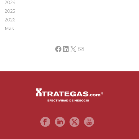
2024
2025
2026
Más…
Facebook
LinkedIn
X
Mail